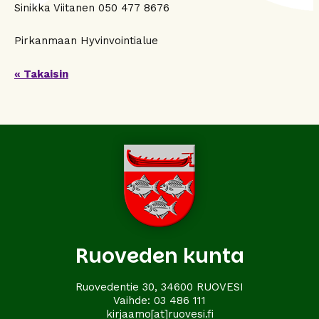
Sinikka Viitanen 050 477 8676
Pirkanmaan Hyvinvointialue
« Takaisin
Ruoveden kunta
Ruovedentie 30, 34600 RUOVESI
Vaihde:
03 486 111
kirjaamo[at]ruovesi.fi