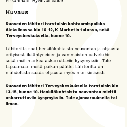
Pirkanmaan Hyvinvointialue
Kuvaus
Ruoveden lähitori torstaisin kohtaamispaikka
Aleksiinassa klo 10-12, K-Marketin talossa, sekä
Terveyskeskuksella, huone 10.
Lähitorilta saat henkilökohtaista neuvontaa ja ohjausta
erityisesti ikääntyneiden ja vammaisten palveluihin
sekä muihin arkea askarruttaviin kysymyksiin. Tule
tapaamaan meitä paikan päälle. Lähitorilta on
mahdollista saada ohjausta myös monikielisesti.
Ruoveden lähitori Terveyskeskuksella torstaisin klo
13-15, huone 10. Henkilökohtaista neuvontaa mieltä
askarruttaviin kysymyksiin. Tule ajanvarauksella tai
ilman.