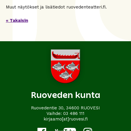
Muut näytökset ja lisätiedot ruovedenteatteri.fi.
« Takaisin
Ruoveden kunta
Ruovedentie 30, 34600 RUOVESI
Vaihde:
03 486 111
kirjaamo[at]ruovesi.fi