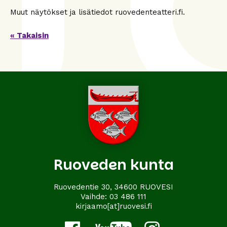
Muut näytökset ja lisätiedot ruovedenteatteri.fi.
« Takaisin
Ruoveden kunta
Ruovedentie 30, 34600 RUOVESI
Vaihde:
03 486 111
kirjaamo[at]ruovesi.fi