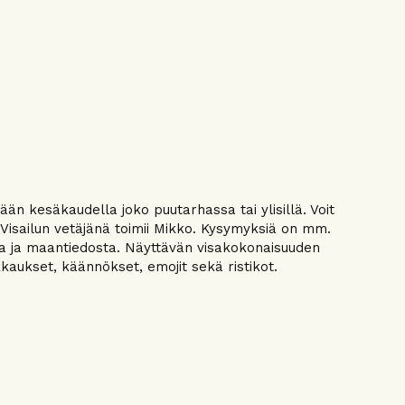
ään kesäkaudella joko puutarhassa tai ylisillä. Voit
a. Visailun vetäjänä toimii Mikko. Kysymyksiä on mm.
asta ja maantiedosta. Näyttävän visakokonaisuuden
kaukset, käännökset, emojit sekä ristikot.