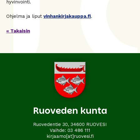
hyvinvointi.
Ohjelma ja liput
vinhankirjakauppa.fi
.
« Takaisin
Ruoveden kunta
Ruovedentie 30, 34600 RUOVESI
Vaihde:
03 486 111
kirjaamo[at]ruovesi.fi