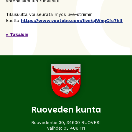
yhtenäiskoulun ruokasali.
Tilaisuutta voi seurata myös live-striimin
kautta
https://www.youtube.com/live/ajWnqCfc7h4
« Takaisin
Ruoveden kunta
Ruovedentie 30, 34600 RUOVESI
Vaihde:
03 486 111