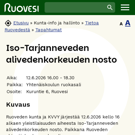
A

Etusivu
»
Kunta-info ja hallinto
»
Tietoa
A
Ruovedestä
»
Tapahtumat
Iso-Tarjanneveden
alivedenkorkeuden nosto
Aika:
12.6.2026 16.00 - 18.30
Paikka:
Yhtenäiskoulun ruokasali
Osoite:
Kuruntie 6, Ruovesi
Kuvaus
Ruoveden kunta ja KVVY järjestää 12.6.2026 kello 16
alkaen yleistilaisuuden aiheesta Iso-Tarjanneveden
alivedenkorkeuden nosto. Paikkana Ruoveden