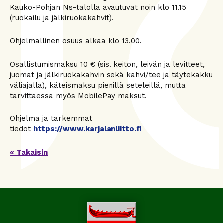
Kauko-Pohjan Ns-talolla avautuvat noin klo 11.15
(ruokailu ja jälkiruokakahvit).
Ohjelmallinen osuus alkaa klo 13.00.
Osallistumismaksu 10 € (sis. keiton, leivän ja levitteet,
juomat ja jälkiruokakahvin sekä kahvi/tee ja täytekakku
väliajalla), käteismaksu pienillä seteleillä, mutta
tarvittaessa myös MobilePay maksut.
Ohjelma ja tarkemmat
tiedot
https://www.karjalanliitto.fi
« Takaisin