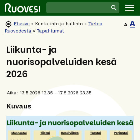
A

Etusivu
»
Kunta-info ja hallinto
»
Tietoa
A
Ruovedestä
»
Tapahtumat
Liikunta- ja
nuorisopalveluiden kesä
2026
Aika:
13.5.2026 12.35 - 17.8.2026 23.35
Kuvaus