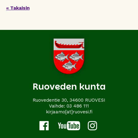
« Takaisin
Ruoveden kunta
Ruovedentie 30, 34600 RUOVESI
Vaihde:
03 486 111
kirjaamo[at]ruovesi.fi