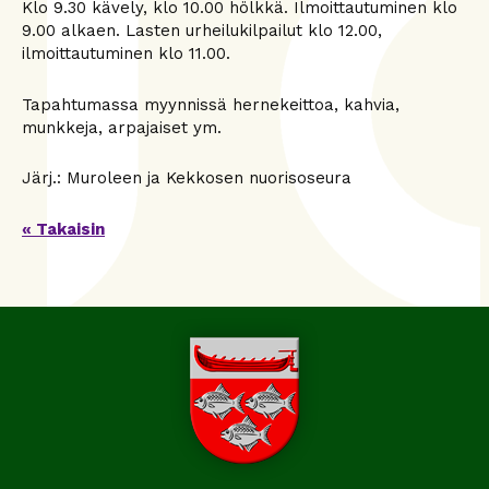
Klo 9.30 kävely, klo 10.00 hölkkä. Ilmoittautuminen klo
9.00 alkaen. Lasten urheilukilpailut klo 12.00,
ilmoittautuminen klo 11.00.
Tapahtumassa myynnissä hernekeittoa, kahvia,
munkkeja, arpajaiset ym.
Järj.: Muroleen ja Kekkosen nuorisoseura
« Takaisin