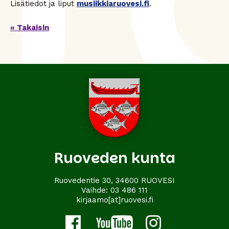
Lisätiedot ja liput
musiikkiaruovesi.fi
.
« Takaisin
Ruoveden kunta
Ruovedentie 30, 34600 RUOVESI
Vaihde:
03 486 111
kirjaamo[at]ruovesi.fi