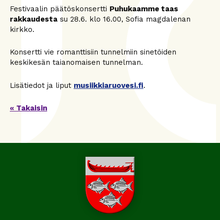
Festivaalin päätöskonsertti
Puhukaamme taas
rakkaudesta
su 28.6. klo 16.00, Sofia magdalenan
kirkko.
Konsertti vie romanttisiin tunnelmiin sinetöiden
keskikesän taianomaisen tunnelman.
Lisätiedot ja liput
musiikkiaruovesi.fi
.
« Takaisin