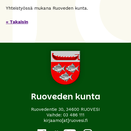
Yhteistyössä mukana Ruoveden kunta.
« Takaisin
Ruoveden kunta
Ruovedentie 30, 34600 RUOVESI
Vaihde:
03 486 111
kirjaamo[at]ruovesi.fi