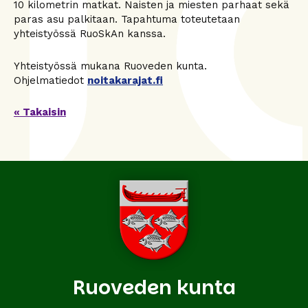
10 kilometrin matkat. Naisten ja miesten parhaat sekä
paras asu palkitaan. Tapahtuma toteutetaan
yhteistyössä RuoSkAn kanssa.
Yhteistyössä mukana Ruoveden kunta.
Ohjelmatiedot
noitakarajat.fi
« Takaisin
Ruoveden kunta