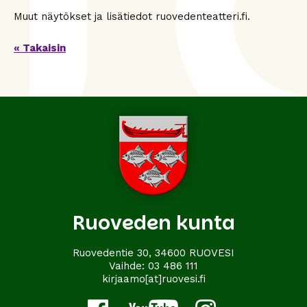
Muut näytökset ja lisätiedot ruovedenteatteri.fi.
« Takaisin
Ruoveden kunta
Ruovedentie 30, 34600 RUOVESI
Vaihde:
03 486 111
kirjaamo[at]ruovesi.fi