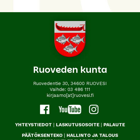
Ruoveden kunta
Ruovedentie 30, 34600 RUOVESI
Vaihde:
03 486 111
kirjaamo[at]ruovesi.fi
YHTEYSTIEDOT
|
LASKUTUSOSOITE
|
PALAUTE
PÄÄTÖKSENTEKO
|
HALLINTO JA TALOUS