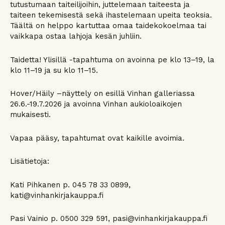
tutustumaan taiteilijoihin, juttelemaan taiteesta ja
taiteen tekemisestä sekä ihastelemaan upeita teoksia.
Täältä on helppo kartuttaa omaa taidekokoelmaa tai
vaikkapa ostaa lahjoja kesän juhliin.
Taidetta! Ylisillä -tapahtuma on avoinna pe klo 13–19, la
klo 11–19 ja su klo 11–15.
Hover/Häily –näyttely on esillä Vinhan galleriassa
26.6.-19.7.2026 ja avoinna Vinhan aukioloaikojen
mukaisesti.
Vapaa pääsy, tapahtumat ovat kaikille avoimia.
Lisätietoja:
Kati Pihkanen p. 045 78 33 0899,
kati@vinhankirjakauppa.fi
Pasi Vainio p. 0500 329 591, pasi@vinhankirjakauppa.fi