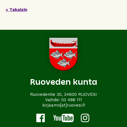
« Takaisin
Ruoveden kunta
Ruovedentie 30, 34600 RUOVESI
Vaihde:
03 486 111
kirjaamo[at]ruovesi.fi