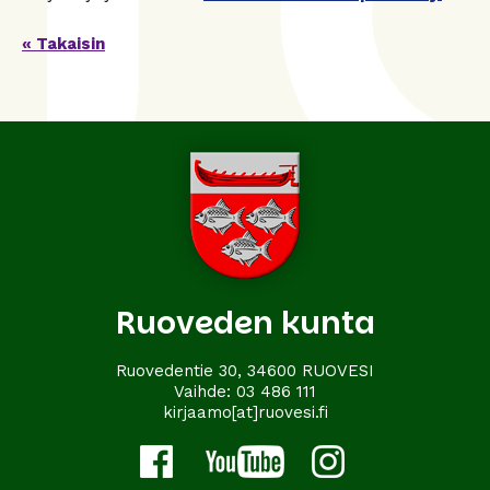
« Takaisin
Ruoveden kunta
Ruovedentie 30, 34600 RUOVESI
Vaihde:
03 486 111
kirjaamo[at]ruovesi.fi