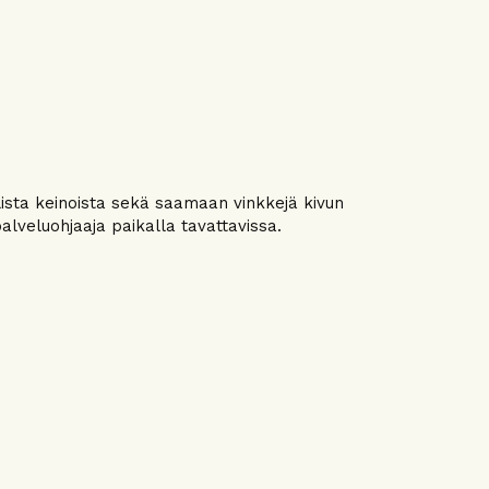
ista keinoista sekä saamaan vinkkejä kivun
alveluohjaaja paikalla tavattavissa.