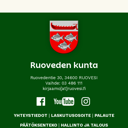
Ruoveden kunta
Ruovedentie 30, 34600 RUOVESI
Vaihde:
03 486 111
kirjaamo[at]ruovesi.fi
YHTEYSTIEDOT
|
LASKUTUSOSOITE
|
PALAUTE
PÄÄTÖKSENTEKO
|
HALLINTO JA TALOUS