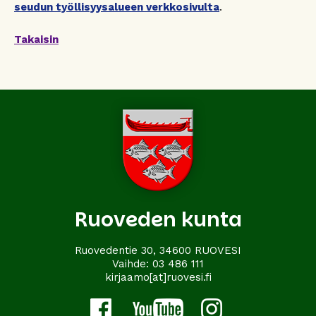
seudun työllisyysalueen verkkosivulta
.
Takaisin
Ruoveden kunta
Ruovedentie 30, 34600 RUOVESI
Vaihde:
03 486 111
kirjaamo[at]ruovesi.fi