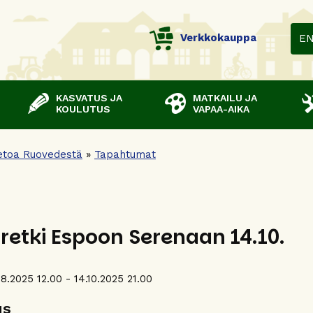
Verkkokauppa
E
KASVATUS JA
MATKAILU JA
KOULUTUS
VAPAA-AIKA
etoa Ruovedestä
»
Tapahtumat
iretki Espoon Serenaan 14.10.
.8.2025 12.00 - 14.10.2025 21.00
us