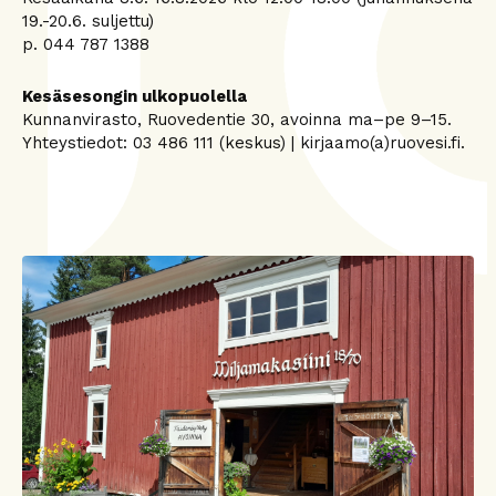
19.-20.6. suljettu)
p. 044 787 1388
Kesäsesongin ulkopuolella
Kunnanvirasto, Ruovedentie 30, avoinna ma–pe 9–15.
Yhteystiedot: 03 486 111 (keskus) | kirjaamo(a)ruovesi.fi.