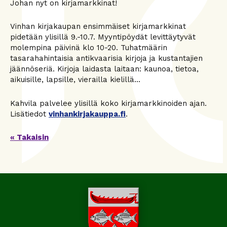
Johan nyt on kirjamarkkinat!
Vinhan kirjakaupan ensimmäiset kirjamarkkinat
pidetään ylisillä 9.-10.7. Myyntipöydät levittäytyvät
molempina päivinä klo 10-20. Tuhatmäärin
tasarahahintaisia antikvaarisia kirjoja ja kustantajien
jäännöseriä. Kirjoja laidasta laitaan: kaunoa, tietoa,
aikuisille, lapsille, vierailla kielillä...
Kahvila palvelee ylisillä koko kirjamarkkinoiden ajan.
Lisätiedot
vinhankirjakauppa.fi
.
« Takaisin