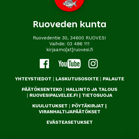
Ruoveden kunta
Ruovedentie 30, 34600 RUOVESI
Vaihde:
03 486 111
kirjaamo[at]ruovesi.fi
YHTEYSTIEDOT
|
LASKUTUSOSOITE
|
PALAUTE
PÄÄTÖKSENTEKO
|
HALLINTO JA TALOUS
|
RUOVESIPALVELEE.FI
|
TIETOSUOJA
KUULUTUKSET
|
PÖYTÄKIRJAT
|
VIRANHALTIJAPÄÄTÖKSET
EVÄSTEASETUKSET