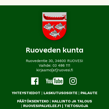
Ruoveden kunta
Ruovedentie 30, 34600 RUOVESI
Vaihde:
03 486 111
kirjaamo[at]ruovesi.fi
YHTEYSTIEDOT
|
LASKUTUSOSOITE
|
PALAUTE
PÄÄTÖKSENTEKO
|
HALLINTO JA TALOUS
|
RUOVESIPALVELEE.FI
|
TIETOSUOJA