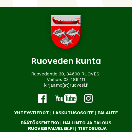
Ruoveden kunta
Ruovedentie 30, 34600 RUOVESI
Vaihde:
03 486 111
kirjaamo[at]ruovesi.fi
YHTEYSTIEDOT
|
LASKUTUSOSOITE
|
PALAUTE
PÄÄTÖKSENTEKO
|
HALLINTO JA TALOUS
|
RUOVESIPALVELEE.FI
|
TIETOSUOJA