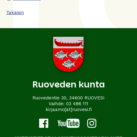
Takaisin
Ruoveden kunta
Ruovedentie 30, 34600 RUOVESI
Vaihde:
03 486 111
kirjaamo[at]ruovesi.fi