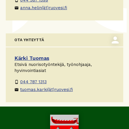
phone_android
anna.helin(ät)ruovesi.fi
email
person
OTA YHTEYTTÄ
Kärki Tuomas
Etsivä nuorisotyöntekijä, työnohjaaja,
hyvinvointiasiat
044 787 1313
phone_android
tuomas.karki(ät)ruovesi.fi
email