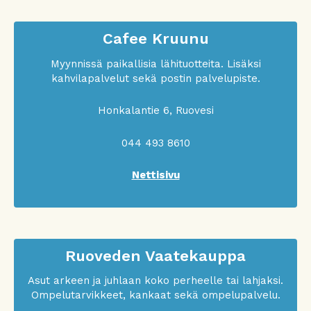
Cafee Kruunu
Myynnissä paikallisia lähituotteita. Lisäksi
kahvilapalvelut sekä postin palvelupiste.
Honkalantie 6, Ruovesi
044 493 8610
Nettisivu
Ruoveden Vaatekauppa
Asut arkeen ja juhlaan koko perheelle tai lahjaksi.
Ompelutarvikkeet, kankaat sekä ompelupalvelu.