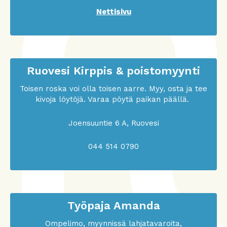
Nettisivu
Ruovesi Kirppis & poistomyynti
Toisen roska voi olla toisen aarre. Myy, osta ja tee
kivoja löytöjä. Varaa pöytä paikan päällä.
Joensuuntie 6 A, Ruovesi
044 514 0790
Työpaja Amanda
Ompelimo, myynnissä lahjatavaroita,