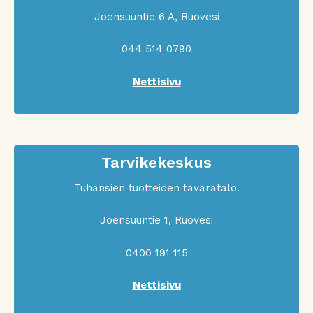
Joensuuntie 6 A, Ruovesi
044 514 0790
Nettisivu
Tarvikekeskus
Tuhansien tuotteiden tavaratalo.
Joensuuntie 1, Ruovesi
0400 191 115
Nettisivu