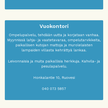
Vuokontori
Ompelupalvelu, tehdään uutta ja korjataan vanhaa.
Myynnissä lahja- ja vaatetavaraa, ompelutarvikkeita,
paikallisen kutojan mattoja ja murolelaisten
lampaiden villasta kehrättyä lankaa.
Leivonnaisia ja muita paikallisia herkkuja. Kahvila- ja
pesulapalvelu.
Honkalantie 10, Ruovesi
040 073 5857