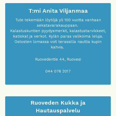
T:mi Anita Viljanmaa
Tule tekemään löytöjä yli 100 vuotta vanhaan
sekatavarakauppaan.
Kalastuskuntien pyydysmerkit, kalastustarvikkeet,
katiskat ja verkot. Kylän paras valikoima leluja.
Ostosten lomassa voit terassilla nauttia kupin
kahvia.
Ruovedentie 44, Ruovesi
044 076 2017
Ruoveden Kukka ja
Hautauspalvelu