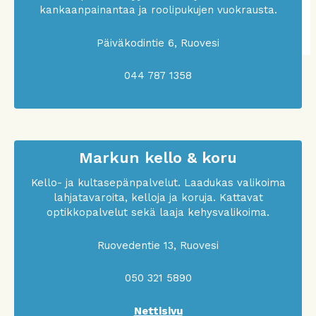
kankaanpainantaa ja roolipukujen vuokrausta.
Päiväkodintie 6, Ruovesi
044 787 1358
Markun kello & koru
Kello- ja kultasepänpalvelut. Laadukas valikoima
lahjatavaroita, kelloja ja koruja. Kattavat
optikkopalvelut sekä laaja kehysvalikoima.
Ruovedentie 13, Ruovesi
050 321 5890
Nettisivu