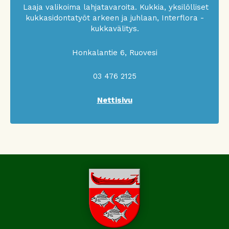
Laaja valikoima lahjatavaroita. Kukkia, yksilölliset
kukkasidontatyöt arkeen ja juhlaan, Interflora -
kukkavälitys.
Honkalantie 6, Ruovesi
03 476 2125
Nettisivu