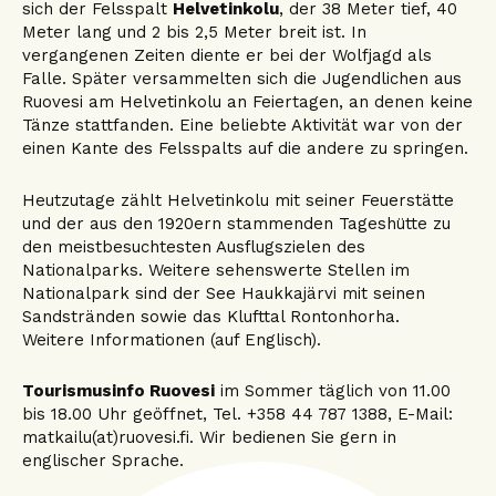
sich der Felsspalt
Helvetinkolu
, der 38 Meter tief, 40
Meter lang und 2 bis 2,5 Meter breit ist. In
vergangenen Zeiten diente er bei der Wolfjagd als
Falle. Später versammelten sich die Jugendlichen aus
Ruovesi am Helvetinkolu an Feiertagen, an denen keine
Tänze stattfanden. Eine beliebte Aktivität war von der
einen Kante des Felsspalts auf die andere zu springen.
Heutzutage zählt Helvetinkolu mit seiner Feuerstätte
und der aus den 1920ern stammenden Tageshütte zu
den meistbesuchtesten Ausflugszielen des
Nationalparks. Weitere sehenswerte Stellen im
Nationalpark sind der See Haukkajärvi mit seinen
Sandstränden sowie das Klufttal Rontonhorha.
Weitere Informationen (auf Englisch).
Tourismusinfo Ruovesi
im Sommer täglich von 11.00
bis 18.00 Uhr geöffnet, Tel. +358 44 787 1388, E-Mail:
matkailu(at)ruovesi.fi. Wir bedienen Sie gern in
englischer Sprache.