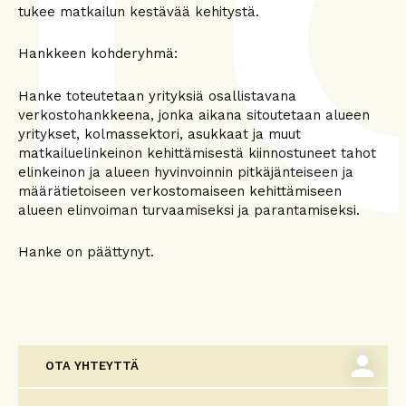
tukee matkailun kestävää kehitystä.
Hankkeen kohderyhmä:
Hanke toteutetaan yrityksiä osallistavana
verkostohankkeena, jonka aikana sitoutetaan alueen
yritykset, kolmassektori, asukkaat ja muut
matkailuelinkeinon kehittämisestä kiinnostuneet tahot
elinkeinon ja alueen hyvinvoinnin pitkäjänteiseen ja
määrätietoiseen verkostomaiseen kehittämiseen
alueen elinvoiman turvaamiseksi ja parantamiseksi.
Hanke on päättynyt.
person
OTA YHTEYTTÄ