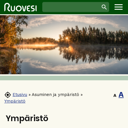
A

Etusivu
»
Asuminen ja ympäristö
»
A
Ympäristö
Ympäristö