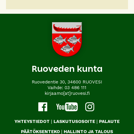
Ruoveden kunta
Ruovedentie 30, 34600 RUOVESI
Vaihde:
03 486 111
kirjaamo[at]ruovesi.fi
YHTEYSTIEDOT
|
LASKUTUSOSOITE
|
PALAUTE
PÄÄTÖKSENTEKO
|
HALLINTO JA TALOUS