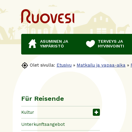
ASUMINEN JA
TERVEYS JA
YMPÄRISTÖ
HYVINVOINTI

Olet sivulla:
Etusivu
»
Matkailu ja vapaa-aika
»
Für Reisende
Kultur
Unterkunftsangebot