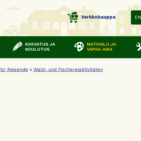
Verkkokauppa
E
KASVATUS JA
MATKAILU JA
KOULUTUS
VAPAA-AIKA
Für Reisende
»
Wald- und Fischereiaktivitäten