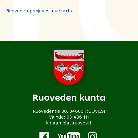
Ruoveden pohjavesialuekartta
Ruoveden kunta
Ruovedentie 30, 34600 RUOVESI
Vaihde:
03 486 111
kirjaamo[at]ruovesi.fi