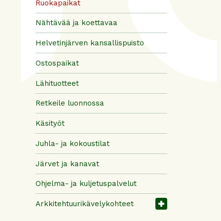
Ruokapaikat
Nähtävää ja koettavaa
Helvetinjärven kansallispuisto
Ostospaikat
Lähituotteet
Retkeile luonnossa
Käsityöt
Juhla- ja kokoustilat
Järvet ja kanavat
Ohjelma- ja kuljetuspalvelut
Arkkitehtuurikävelykohteet