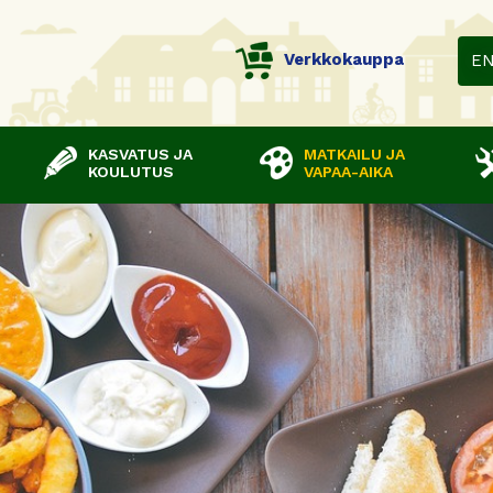
Verkkokauppa
E
KASVATUS JA
MATKAILU JA
KOULUTUS
VAPAA-AIKA