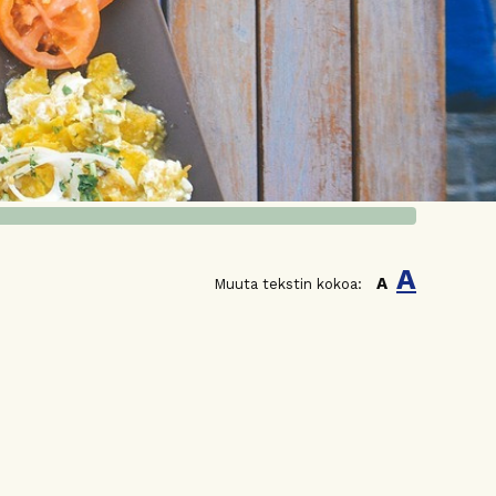
A
A
Muuta tekstin kokoa: