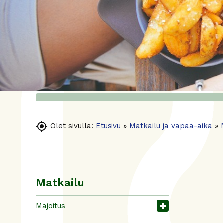

Olet sivulla:
Etusivu
»
Matkailu ja vapaa-aika
»
Matkailu
Majoitus