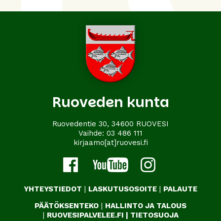
Ruoveden kunta
Ruovedentie 30, 34600 RUOVESI
Vaihde:
03 486 111
kirjaamo[at]ruovesi.fi
YHTEYSTIEDOT
|
LASKUTUSOSOITE
|
PALAUTE
PÄÄTÖKSENTEKO
|
HALLINTO JA TALOUS
|
RUOVESIPALVELEE.FI
|
TIETOSUOJA