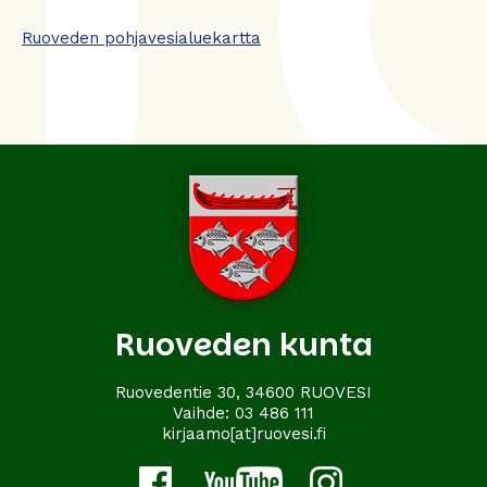
Ruoveden pohjavesialuekartta
Ruoveden kunta
Ruovedentie 30, 34600 RUOVESI
Vaihde:
03 486 111
kirjaamo[at]ruovesi.fi