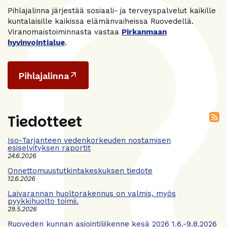
Pihlajalinna järjestää sosiaali- ja terveyspalvelut kaikille
kuntalaisille kaikissa elämänvaiheissa Ruovedellä.
Viranomaistoiminnasta vastaa
Pirkanmaan
hyvinvointialue
.
Pihlajalinna
Tiedotteet
Iso-Tarjanteen vedenkorkeuden nostamisen
esiselvityksen raportit
24.6.2026
Onnettomuustutkintakeskuksen tiedote
12.6.2026
Laivarannan huoltorakennus on valmis, myös
pyykkihuolto toimii.
29.5.2026
Ruoveden kunnan asiointiliikenne kesä 2026 1.6.-9.8.2026