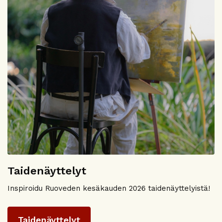
Taidenäyttelyt
Inspiroidu Ruoveden kesäkauden 2026 taidenäyttelyistä!
Taidenäyttelyt