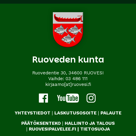
Ruoveden kunta
Ruovedentie 30, 34600 RUOVESI
Vaihde:
03 486 111
kirjaamo[at]ruovesi.fi
YHTEYSTIEDOT
|
LASKUTUSOSOITE
|
PALAUTE
PÄÄTÖKSENTEKO
|
HALLINTO JA TALOUS
|
RUOVESIPALVELEE.FI
|
TIETOSUOJA