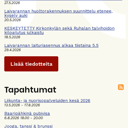
27.5.2026
Laivarannan huoltorakennuksen suunnittelu etenee,
kysely auki
20.5.2026
KESKEYTETTY Kirkonkylän sekä Ruhalan talvihoidon
kilpailutus julkaistu
18.5.2026
Laivarannan laituriasennus alkaa tiistaina 5.5
29.4.2026
Lisää tiedotteita
Tapahtumat
Liikunta- ja nuorisopalveluiden kesä 2026
13.5.2026 - 17.8.2026
Baaripähkinä pubivisa
6.8.2026 18.00 - 20.00
Jooga, tanssi & brunssi