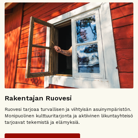
Rakentajan Ruovesi
Ruovesi tarjoaa turvallisen ja viihtyisän asuinympäristön.
Monipuolinen kulttuuritarjonta ja aktiivinen liikuntayhteisö
tarjoavat tekemistä ja elämyksiä.