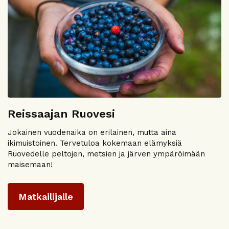
Reissaajan Ruovesi
Jokainen vuodenaika on erilainen, mutta aina
ikimuistoinen. Tervetuloa kokemaan elämyksiä
Ruovedelle peltojen, metsien ja järven ympäröimään
maisemaan!
Matkailijalle