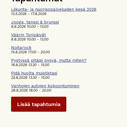
Liikunta- ja nuorisopalveluiden kesä 2026
13.5.2026 - 17.8.2026
Jooga, tanssi & brunssi
8.8.2026 10.00 - 13.00
Väärin Toripäivät
8.8.2026 10.00 - 13.00
Noitarock
15.8.2026 17.00 - 20.00
Pystyssä pitäisi pysyä, mutta miten?
18.8.2026 13.30 - 15.00
Pidä huolta muististasi
25.8.2026 13.30 - 15.00
Vanhojen autojen kokoontuminen
28.8.2026 18.00 - 20.00
Lisää tapahtumia