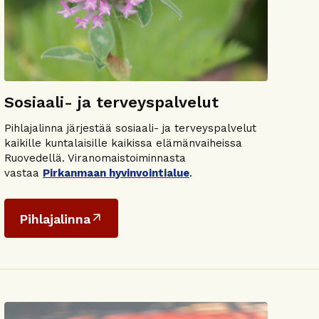
Sosiaali- ja terveyspalvelut
Pihlajalinna järjestää sosiaali- ja terveyspalvelut
kaikille kuntalaisille kaikissa elämänvaiheissa
Ruovedellä. Viranomaistoiminnasta
vastaa
Pirkanmaan hyvinvointialue
.
Pihlajalinna