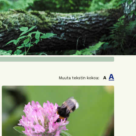
A
A
Muuta tekstin kokoa: