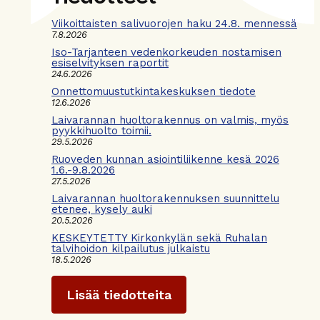
Viikoittaisten salivuorojen haku 24.8. mennessä
7.8.2026
Iso-Tarjanteen vedenkorkeuden nostamisen
esiselvityksen raportit
24.6.2026
Onnettomuustutkintakeskuksen tiedote
12.6.2026
Laivarannan huoltorakennus on valmis, myös
pyykkihuolto toimii.
29.5.2026
Ruoveden kunnan asiointiliikenne kesä 2026
1.6.-9.8.2026
27.5.2026
Laivarannan huoltorakennuksen suunnittelu
etenee, kysely auki
20.5.2026
KESKEYTETTY Kirkonkylän sekä Ruhalan
talvihoidon kilpailutus julkaistu
18.5.2026
Lisää tiedotteita