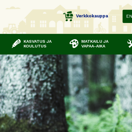
Verkkokauppa
E
KASVATUS JA
MATKAILU JA
KOULUTUS
VAPAA-AIKA