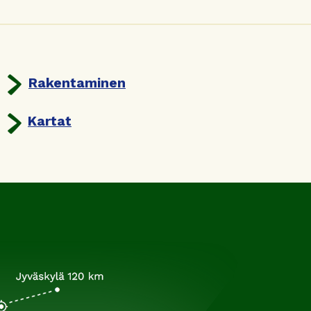
Rakentaminen
Kartat