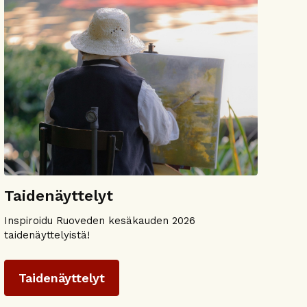
Taidenäyttelyt
Inspiroidu Ruoveden kesäkauden 2026
taidenäyttelyistä!
Taidenäyttelyt