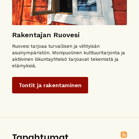
Rakentajan Ruovesi
Ruovesi tarjoaa turvallisen ja viihtyisän
asuinympäristön. Monipuolinen kulttuuritarjonta ja
aktiivinen liikuntayhteisö tarjoavat tekemistä ja
elämyksiä.
Tontit ja rakentaminen
Tapahtumat