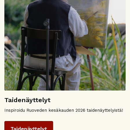
Taidenäyttelyt
Inspiroidu Ruoveden kesäkauden 2026 taidenäyttelyistä!
Taidenäyttelyt