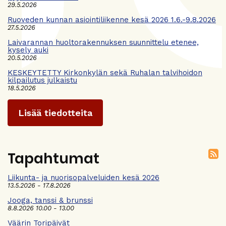
29.5.2026
Ruoveden kunnan asiointiliikenne kesä 2026 1.6.-9.8.2026
27.5.2026
Laivarannan huoltorakennuksen suunnittelu etenee,
kysely auki
20.5.2026
KESKEYTETTY Kirkonkylän sekä Ruhalan talvihoidon
kilpailutus julkaistu
18.5.2026
Lisää tiedotteita
Tapahtumat
Liikunta- ja nuorisopalveluiden kesä 2026
13.5.2026 - 17.8.2026
Jooga, tanssi & brunssi
8.8.2026 10.00 - 13.00
Väärin Toripäivät