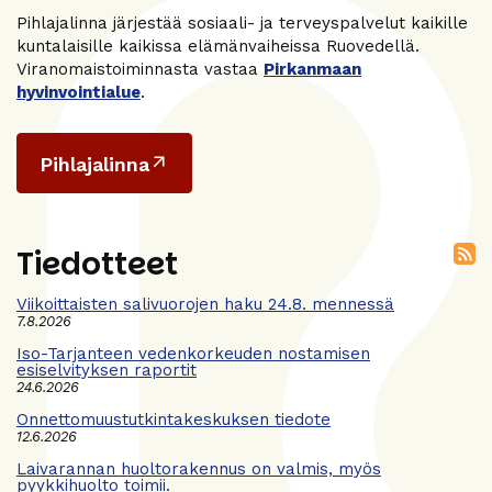
Pihlajalinna järjestää sosiaali- ja terveyspalvelut kaikille
kuntalaisille kaikissa elämänvaiheissa Ruovedellä.
Viranomaistoiminnasta vastaa
Pirkanmaan
hyvinvointialue
.
Pihlajalinna
Tiedotteet
Viikoittaisten salivuorojen haku 24.8. mennessä
7.8.2026
Iso-Tarjanteen vedenkorkeuden nostamisen
esiselvityksen raportit
24.6.2026
Onnettomuustutkintakeskuksen tiedote
12.6.2026
Laivarannan huoltorakennus on valmis, myös
pyykkihuolto toimii.