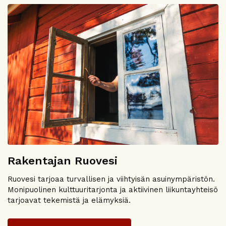
Rakentajan Ruovesi
Ruovesi tarjoaa turvallisen ja viihtyisän asuinympäristön.
Monipuolinen kulttuuritarjonta ja aktiivinen liikuntayhteisö
tarjoavat tekemistä ja elämyksiä.