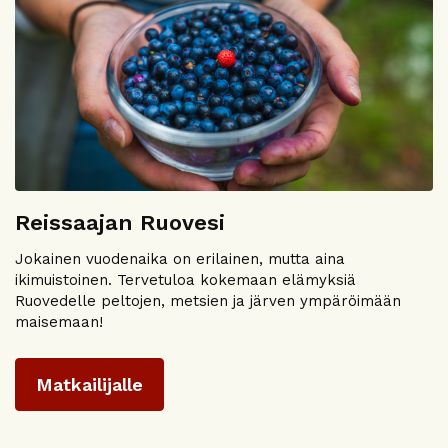
Reissaajan Ruovesi
Jokainen vuodenaika on erilainen, mutta aina
ikimuistoinen. Tervetuloa kokemaan elämyksiä
Ruovedelle peltojen, metsien ja järven ympäröimään
maisemaan!
Matkailijalle