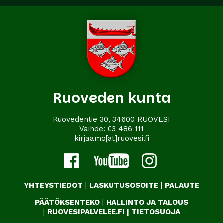
Ruoveden kunta
Ruovedentie 30, 34600 RUOVESI
Vaihde:
03 486 111
kirjaamo[at]ruovesi.fi
YHTEYSTIEDOT
|
LASKUTUSOSOITE
|
PALAUTE
PÄÄTÖKSENTEKO
|
HALLINTO JA TALOUS
|
RUOVESIPALVELEE.FI
|
TIETOSUOJA