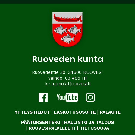
Ruoveden kunta
Ruovedentie 30, 34600 RUOVESI
Vaihde:
03 486 111
kirjaamo[at]ruovesi.fi
YHTEYSTIEDOT
|
LASKUTUSOSOITE
|
PALAUTE
PÄÄTÖKSENTEKO
|
HALLINTO JA TALOUS
|
RUOVESIPALVELEE.FI
|
TIETOSUOJA