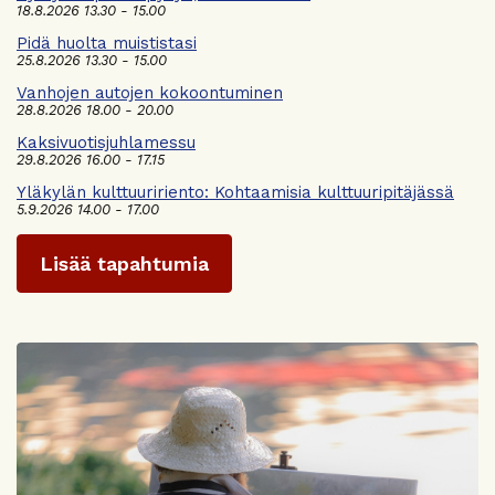
18.8.2026 13.30 - 15.00
Pidä huolta muististasi
25.8.2026 13.30 - 15.00
Vanhojen autojen kokoontuminen
28.8.2026 18.00 - 20.00
Kaksivuotisjuhlamessu
29.8.2026 16.00 - 17.15
Yläkylän kulttuuririento: Kohtaamisia kulttuuripitäjässä
5.9.2026 14.00 - 17.00
Lisää tapahtumia