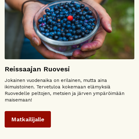
Reissaajan Ruovesi
Jokainen vuodenaika on erilainen, mutta aina
ikimuistoinen. Tervetuloa kokemaan elämyksiä
Ruovedelle peltojen, metsien ja järven ympäröimään
maisemaan!
Matkailijalle