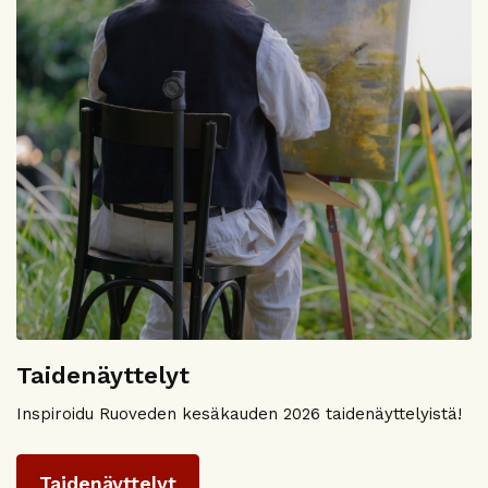
Taidenäyttelyt
Inspiroidu Ruoveden kesäkauden 2026 taidenäyttelyistä!
Taidenäyttelyt