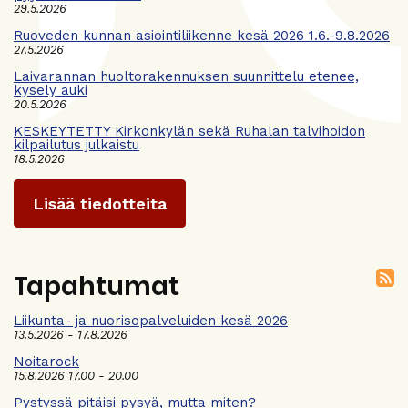
29.5.2026
Ruoveden kunnan asiointiliikenne kesä 2026 1.6.-9.8.2026
27.5.2026
Laivarannan huoltorakennuksen suunnittelu etenee,
kysely auki
20.5.2026
KESKEYTETTY Kirkonkylän sekä Ruhalan talvihoidon
kilpailutus julkaistu
18.5.2026
Lisää tiedotteita
Tapahtumat
Liikunta- ja nuorisopalveluiden kesä 2026
13.5.2026 - 17.8.2026
Noitarock
15.8.2026 17.00 - 20.00
Pystyssä pitäisi pysyä, mutta miten?