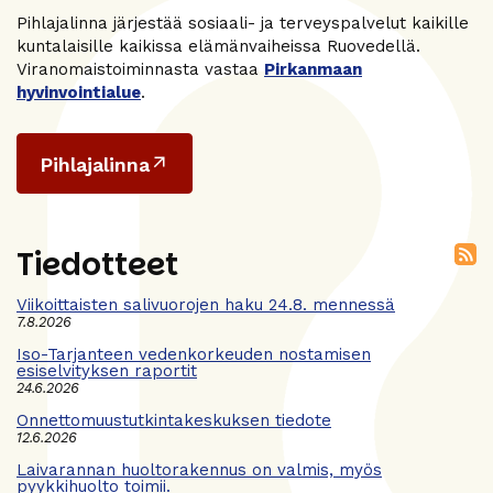
Pihlajalinna järjestää sosiaali- ja terveyspalvelut kaikille
kuntalaisille kaikissa elämänvaiheissa Ruovedellä.
Viranomaistoiminnasta vastaa
Pirkanmaan
hyvinvointialue
.
Pihlajalinna
Tiedotteet
Viikoittaisten salivuorojen haku 24.8. mennessä
7.8.2026
Iso-Tarjanteen vedenkorkeuden nostamisen
esiselvityksen raportit
24.6.2026
Onnettomuustutkintakeskuksen tiedote
12.6.2026
Laivarannan huoltorakennus on valmis, myös
pyykkihuolto toimii.