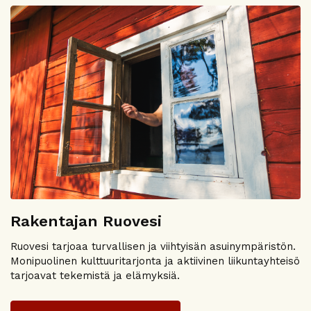
Rakentajan Ruovesi
Ruovesi tarjoaa turvallisen ja viihtyisän asuinympäristön.
Monipuolinen kulttuuritarjonta ja aktiivinen liikuntayhteisö
tarjoavat tekemistä ja elämyksiä.