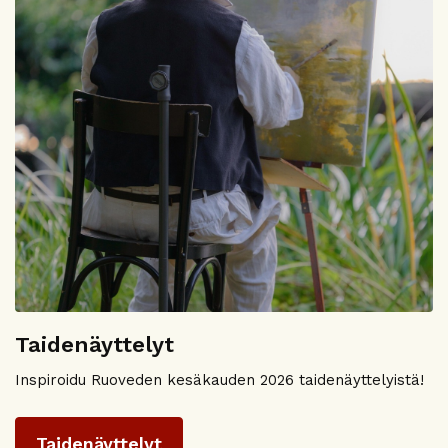
Taidenäyttelyt
Inspiroidu Ruoveden kesäkauden 2026 taidenäyttelyistä!
Taidenäyttelyt