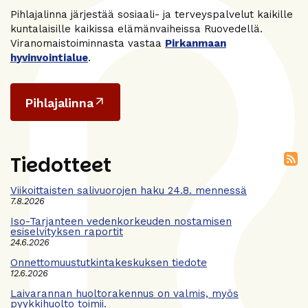
Pihlajalinna järjestää sosiaali- ja terveyspalvelut kaikille
kuntalaisille kaikissa elämänvaiheissa Ruovedellä.
Viranomaistoiminnasta vastaa
Pirkanmaan
hyvinvointialue
.
Pihlajalinna
Tiedotteet
Viikoittaisten salivuorojen haku 24.8. mennessä
7.8.2026
Iso-Tarjanteen vedenkorkeuden nostamisen
esiselvityksen raportit
24.6.2026
Onnettomuustutkintakeskuksen tiedote
12.6.2026
Laivarannan huoltorakennus on valmis, myös
pyykkihuolto toimii.