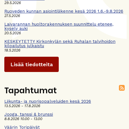
29.5.2026
Ruoveden kunnan asiointiliikenne kesä 2026 1.6.-9.8.2026
27.5.2026
Laivarannan huoltorakennuksen suunnittelu etenee,
kysely auki
20.5.2026
KESKEYTETTY Kirkonkylän sekä Ruhalan talvihoidon
kilpailutus julkaistu
18.5.2026
Lisää tiedotteita
Tapahtumat
Liikunta- ja nuorisopalveluiden kesä 2026
13.5.2026 - 17.8.2026
Jooga, tanssi & brunssi
8.8.2026 10.00 - 13.00
Väärin Toripäivät