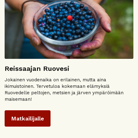
Reissaajan Ruovesi
Jokainen vuodenaika on erilainen, mutta aina
ikimuistoinen. Tervetuloa kokemaan elämyksiä
Ruovedelle peltojen, metsien ja järven ympäröimään
maisemaan!
Matkailijalle