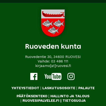
Ruoveden kunta
Ruovedentie 30, 34600 RUOVESI
Vaihde:
03 486 111
kirjaamo[at]ruovesi.fi
YHTEYSTIEDOT
|
LASKUTUSOSOITE
|
PALAUTE
PÄÄTÖKSENTEKO
|
HALLINTO JA TALOUS
|
RUOVESIPALVELEE.FI
|
TIETOSUOJA