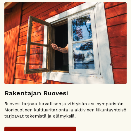
Rakentajan Ruovesi
Ruovesi tarjoaa turvallisen ja viihtyisän asuinympäristön.
Monipuolinen kulttuuritarjonta ja aktiivinen liikuntayhteisö
tarjoavat tekemistä ja elämyksiä.